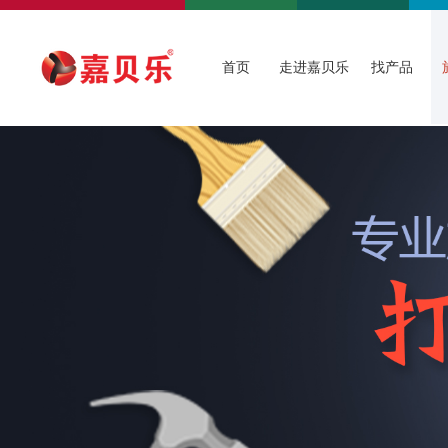
首页
走进嘉贝乐
找产品