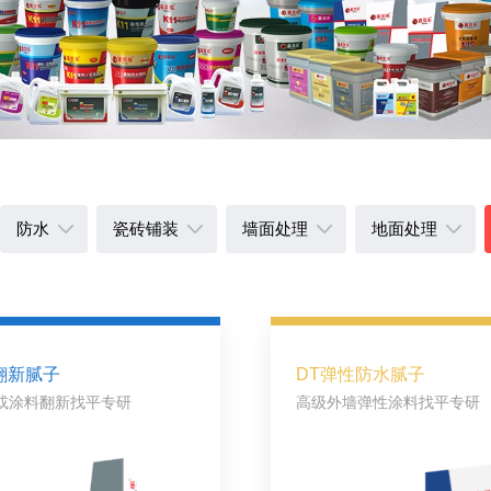
防水
瓷砖铺装
墙面处理
地面处理
翻新腻子
DT弹性防水腻子
或涂料翻新找平专研
高级外墙弹性涂料找平专研