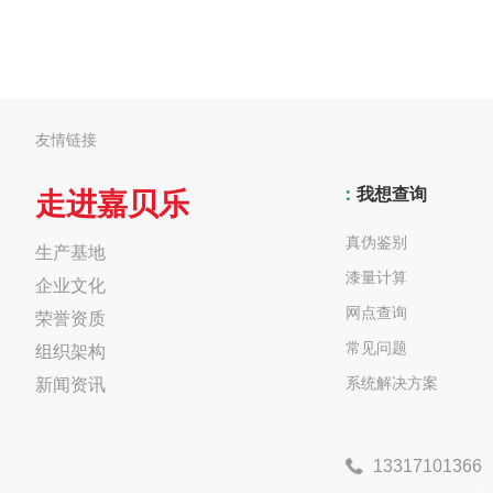
友情链接
：
我想查询
走进嘉贝乐
真伪鉴别
生产基地
漆量计算
企业文化
网点查询
荣誉资质
常见问题
组织架构
系统解决方案
新闻资讯
13317101366