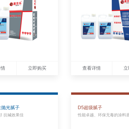
详情
立即购买
查看详情
立
性抛光腻子
D5超级腻子
好 抗碱效果佳
性能卓越、环保无毒的涂料