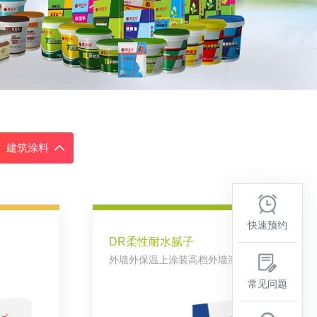
建筑涂料
快速预约
DR柔性耐水腻子
外墙外保温上涂装高档外墙漆找平专研
常见问题