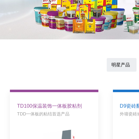
明星产品
TD100保温装饰一体板胶粘剂
D9瓷砖
TDD一体板的粘结首选产品
外墙瓷砖